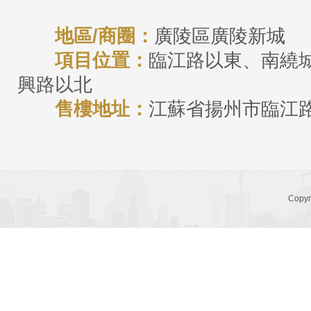
地區/商圈：
廣陵區廣陵新城
項目位置：
臨江路以東、南繞
興路以北
售樓地址：
江蘇省揚州市臨江
Cop